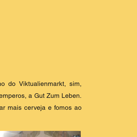
o do Viktualienmarkt, sim,
 temperos, a Gut Zum Leben.
r mais cerveja e fomos ao