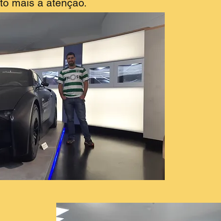
to mais a atenção.