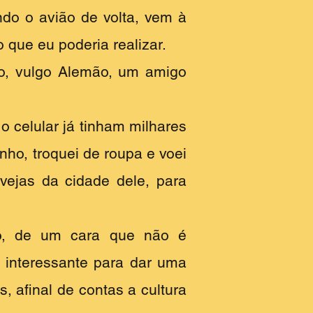
ndo o avião de volta, vem à
 que eu poderia realizar.
o, vulgo Alemão, um amigo
o celular já tinham milhares
o, troquei de roupa e voei
vejas da cidade dele, para
o, de um cara que não é
r interessante para dar uma
os, afinal de contas a cultura